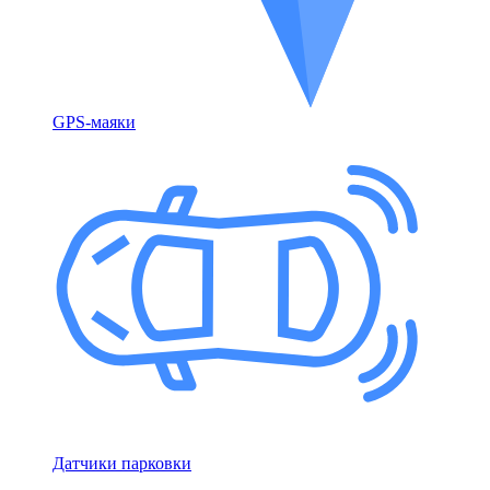
GPS-маяки
Датчики парковки