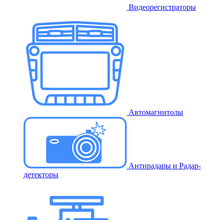
Видеорегистраторы
Автомагнитолы
Антирадары и Радар-
детекторы