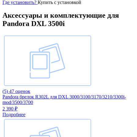
Где установить?
Купить с установкой
Аксессуары и комплектующие для
Pandora DXL 3500i
(5)
47 оценок
Pandora брелок R302L для DXL 3000/3100/3170/3210/3300i-
mod/3500/3700
2 390 ₽
Подробнее