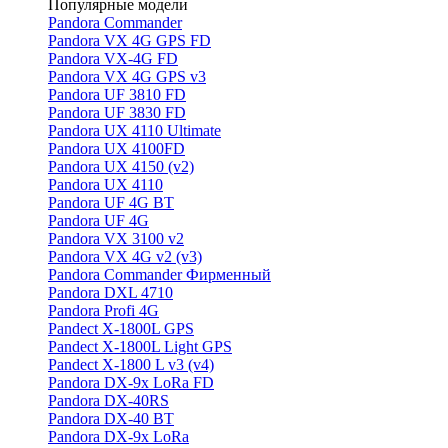
Популярные модели
Pandora Commander
Pandora VX 4G GPS FD
Pandora VX-4G FD
Pandora VX 4G GPS v3
Pandora UF 3810 FD
Pandora UF 3830 FD
Pandora UX 4110 Ultimate
Pandora UX 4100FD
Pandora UX 4150 (v2)
Pandora UX 4110
Pandora UF 4G BT
Pandora UF 4G
Pandora VX 3100 v2
Pandora VX 4G v2 (v3)
Pandora Commander Фирменный
Pandora DXL 4710
Pandora Profi 4G
Pandect X-1800L GPS
Pandect X-1800L Light GPS
Pandect X-1800 L v3 (v4)
Pandora DX-9x LoRa FD
Pandora DX-40RS
Pandora DX-40 BT
Pandora DX-9x LoRa