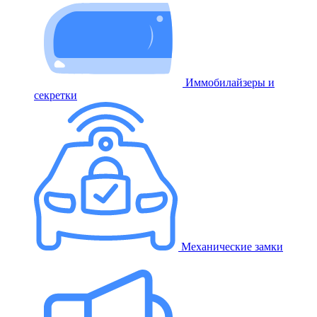
Иммобилайзеры и
секретки
Механические замки