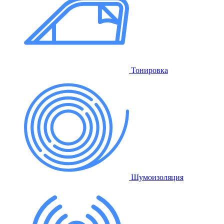
Тонировка
Шумоизоляция