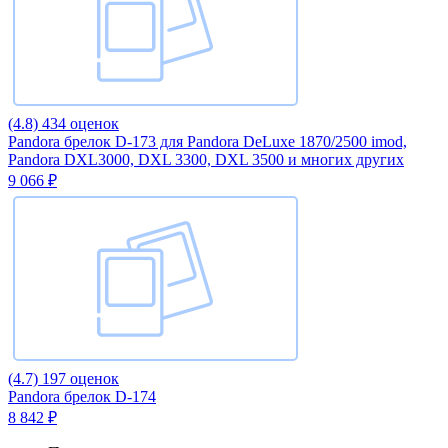
(4.8)
434 оценок
Pandora брелок D-173 для Pandora DeLuxe 1870/2500 imod,
Pandora DXL3000, DXL 3300, DXL 3500 и многих других
9 066 ₽
(4.7)
197 оценок
Pandora брелок D-174
8 842 ₽