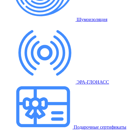
Шумоизоляция
ЭРА-ГЛОНАСС
Подарочные сертификаты