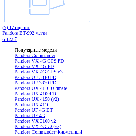
(5)
17 оценок
Pandora BT-992 метка
6 122 ₽
Популярные модели
Pandora Commander
Pandora VX 4G GPS FD
Pandora VX-4G FD
Pandora VX 4G GPS v3
Pandora UF 3810 FD
Pandora UF 3830 FD
Pandora UX 4110 Ultimate
Pandora UX 4100FD
Pandora UX 4150 (v2)
Pandora UX 4110
Pandora UF 4G BT
Pandora UF 4G
Pandora VX 3100 v2
Pandora VX 4G v2 (v3)
Pandora Commander Фирменный