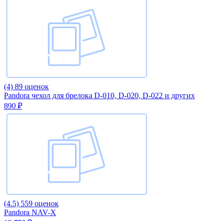
(4)
89 оценок
Pandora чехол для брелока D-010, D-020, D-022 и других
890 ₽
(4.5)
559 оценок
Pandora NAV-X