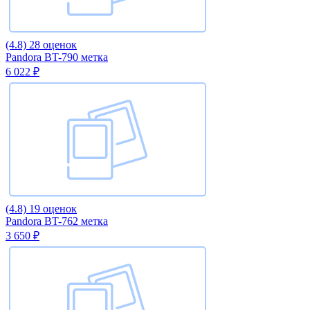
(4.8)
28 оценок
Pandora BT-790 метка
6 022 ₽
(4.8)
19 оценок
Pandora BT-762 метка
3 650 ₽