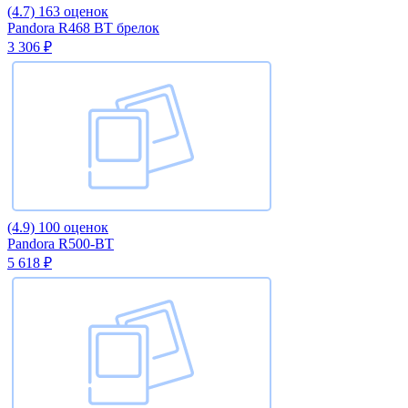
(4.7)
163 оценок
Pandora R468 BT брелок
3 306 ₽
(4.9)
100 оценок
Pandora R500-BT
5 618 ₽