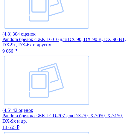
(4.8)
304 оценок
Pandora брелок с ЖК D-010 для DX-90, DX-90 B, DX-90 BT,
DX-9x, DX-6x и других
9 066 ₽
(4.5)
42 оценок
Pandora брелок с ЖК LCD-707 для DX-70, X-3050, X-3150,
DX-9x и др.
13 655 ₽