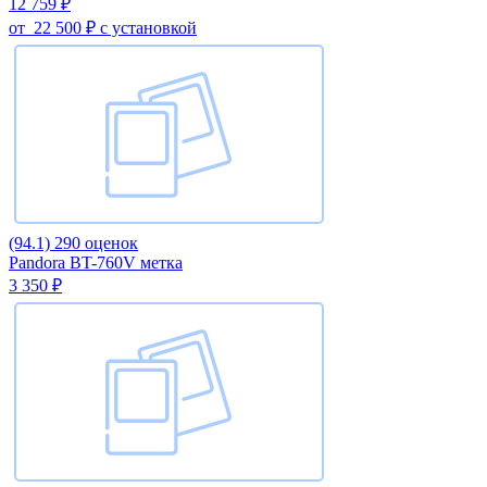
12 759 ₽
от
22 500 ₽
с установкой
(94.1)
290 оценок
Pandora BT-760V метка
3 350 ₽