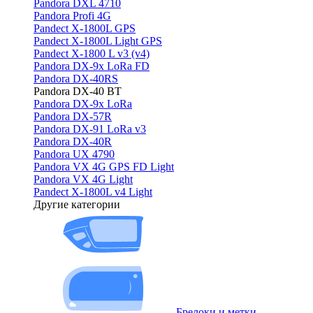
Pandora DXL 4710
Pandora Profi 4G
Pandect X-1800L GPS
Pandect X-1800L Light GPS
Pandect X-1800 L v3 (v4)
Pandora DX-9x LoRa FD
Pandora DX-40RS
Pandora DX-40 BT
Pandora DX-9x LoRa
Pandora DX-57R
Pandora DX-91 LoRa v3
Pandora DX-40R
Pandora UX 4790
Pandora VX 4G GPS FD Light
Pandora VX 4G Light
Pandect X-1800L v4 Light
Другие категории
Брелоки и метки