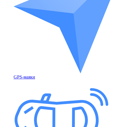
GPS-маяки