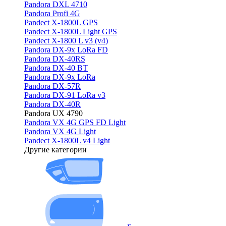
Pandora DXL 4710
Pandora Profi 4G
Pandect X-1800L GPS
Pandect X-1800L Light GPS
Pandect X-1800 L v3 (v4)
Pandora DX-9x LoRa FD
Pandora DX-40RS
Pandora DX-40 BT
Pandora DX-9x LoRa
Pandora DX-57R
Pandora DX-91 LoRa v3
Pandora DX-40R
Pandora UX 4790
Pandora VX 4G GPS FD Light
Pandora VX 4G Light
Pandect X-1800L v4 Light
Другие категории