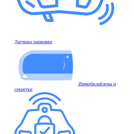
Датчики парковки
Иммобилайзеры и
секретки