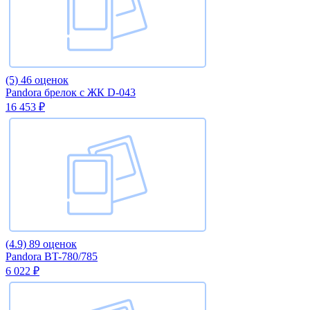
(5)
46 оценок
Pandora брелок с ЖК D-043
16 453 ₽
(4.9)
89 оценок
Pandora BT-780/785
6 022 ₽