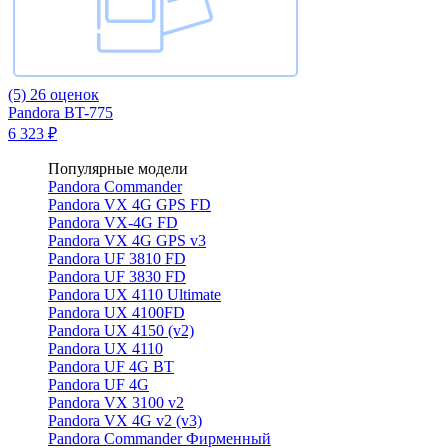
(5)
26 оценок
Pandora BT-775
6 323 ₽
Популярные модели
Pandora Commander
Pandora VX 4G GPS FD
Pandora VX-4G FD
Pandora VX 4G GPS v3
Pandora UF 3810 FD
Pandora UF 3830 FD
Pandora UX 4110 Ultimate
Pandora UX 4100FD
Pandora UX 4150 (v2)
Pandora UX 4110
Pandora UF 4G BT
Pandora UF 4G
Pandora VX 3100 v2
Pandora VX 4G v2 (v3)
Pandora Commander Фирменный