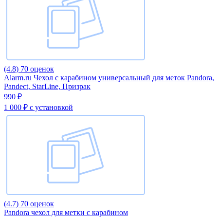
(4.8)
70 оценок
Alarm.ru Чехол с карабином универсальный для меток Pandora,
Pandect, StarLine, Призрак
990 ₽
1 000 ₽
с установкой
(4.7)
70 оценок
Pandora чехол для метки с карабином