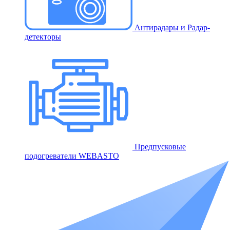
Антирадары и Радар-
детекторы
Предпусковые
подогреватели WEBASTO