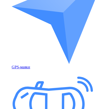
GPS-маяки