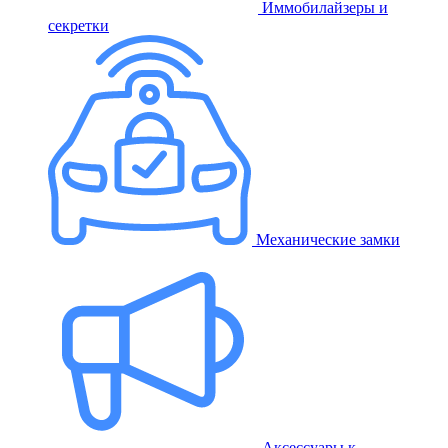
Иммобилайзеры и
секретки
Механические замки
Аксессуары к