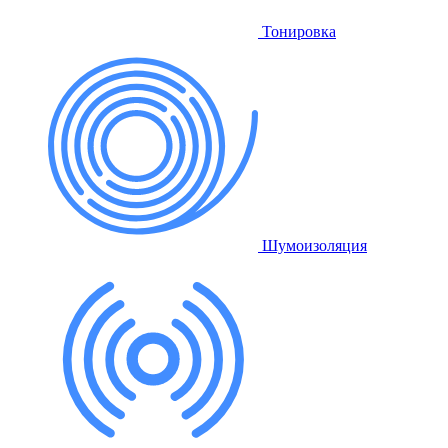
Тонировка
Шумоизоляция