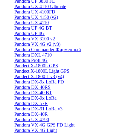
Pandora UF 3830 FD
Pandora UX 4110 Ultimate
Pandora UX 4100FD
Pandora UX 4150 (v2)
Pandora UX 4110
Pandora UF 4G BT
Pandora UF 4G
Pandora VX 3100 v2
Pandora VX 4G v2 (v3)
Pandora Commander Фирменный
Pandora DXL 4710
Pandora Profi 4G
Pandect X-1800L GPS
Pandect X-1800L Light GPS
Pandect X-1800 L v3 (v4)
Pandora DX-9x LoRa FD
Pandora DX-40RS
Pandora DX-40 BT
Pandora DX-9x LoRa
Pandora DX-57R
Pandora DX-91 LoRa v3
Pandora DX-40R
Pandora UX 4790
Pandora VX 4G GPS FD Light
Pandora VX 4G Light