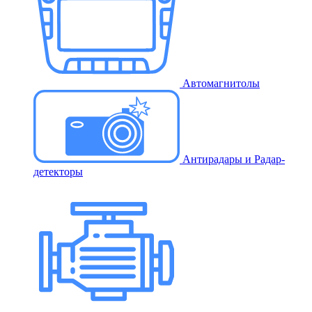
Автомагнитолы
Антирадары и Радар-
детекторы