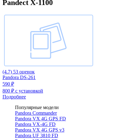
Pandect X-1100
(4.7)
53 оценок
Pandora DS-261
590 ₽
800 ₽
с установкой
Подробнее
Популярные модели
Pandora Commander
Pandora VX 4G GPS FD
Pandora VX-4G FD
Pandora VX 4G GPS v3
Pandora UF 3810 FD