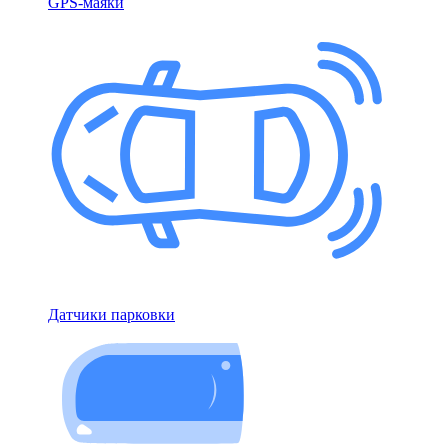
GPS-маяки
Датчики парковки