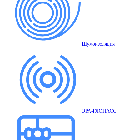
Шумоизоляция
ЭРА-ГЛОНАСС