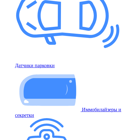
Датчики парковки
Иммобилайзеры и
секретки