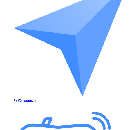
GPS-маяки