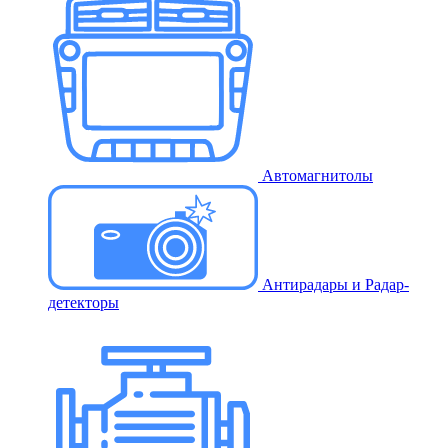
Автомагнитолы
Антирадары и Радар-
детекторы