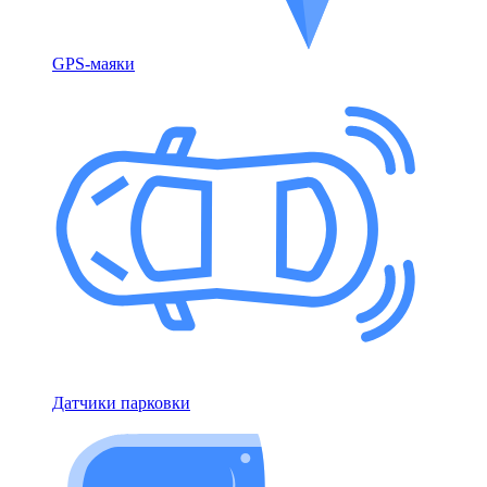
GPS-маяки
Датчики парковки