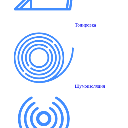
Тонировка
Шумоизоляция