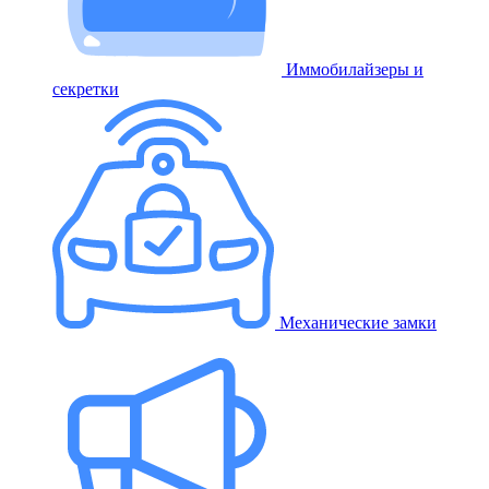
Иммобилайзеры и
секретки
Механические замки