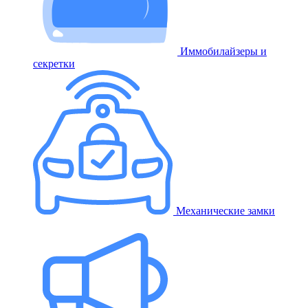
Иммобилайзеры и
секретки
Механические замки