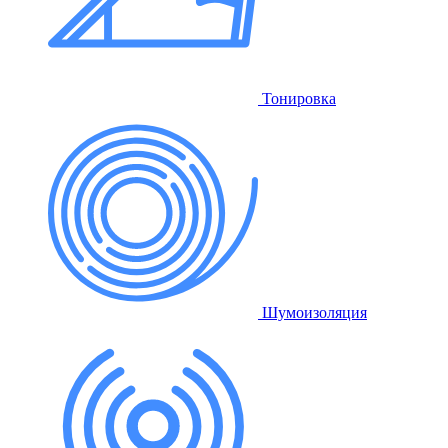
Тонировка
Шумоизоляция