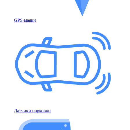
GPS-маяки
Датчики парковки