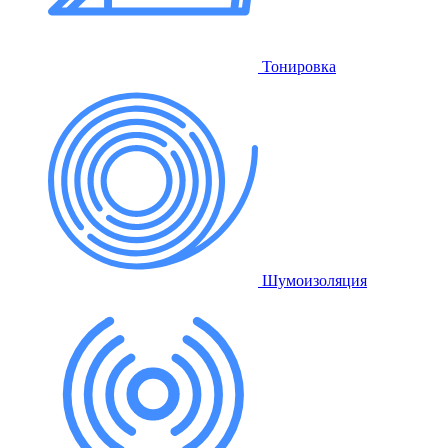
Тонировка
Шумоизоляция