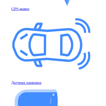
GPS-маяки
Датчики парковки