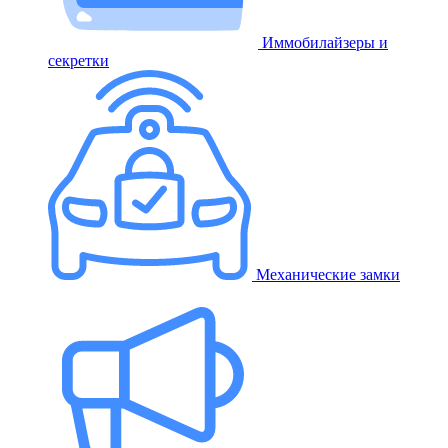
Иммобилайзеры и
секретки
Механические замки