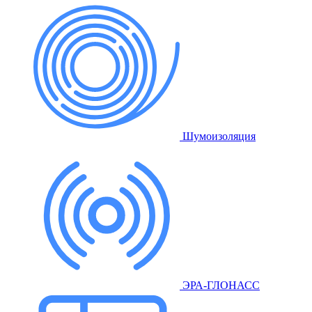
Шумоизоляция
ЭРА-ГЛОНАСС