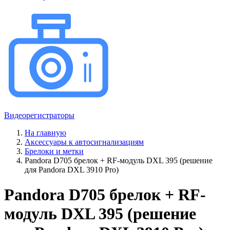
Видеорегистраторы
На главную
Аксессуары к автосигнализациям
Брелоки и метки
Pandora D705 брелок + RF-модуль DXL 395 (решение
для Pandora DXL 3910 Pro)
Pandora D705 брелок + RF-
модуль DXL 395 (решение