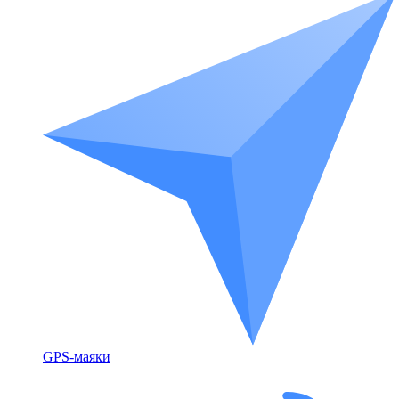
GPS-маяки