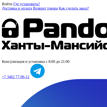
Войти
Где установить?
Доставка и оплата
Возврат товара
Как сделать заказ?
Консультация и установка
с 8:00 до 21:00
+7 3462 77-96-12