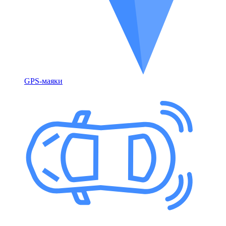
GPS-маяки