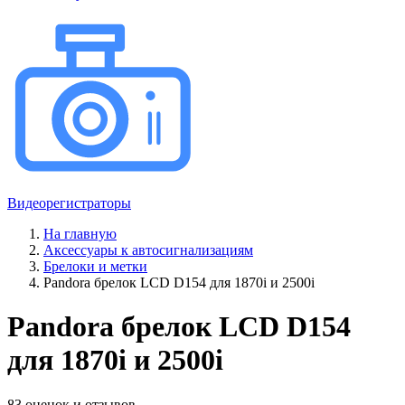
Видеорегистраторы
На главную
Аксессуары к автосигнализациям
Брелоки и метки
Pandora брелок LCD D154 для 1870i и 2500i
Pandora брелок LCD D154
для 1870i и 2500i
83 оценок и отзывов