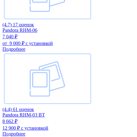
(4.7)
17 оценок
Pandora RHM-06
7 040 ₽
от
9 000 ₽
с установкой
Подробнее
(4.4)
61 оценок
Pandora RHM-03 BT
8 662 ₽
12 900 ₽
с установкой
Подробнее