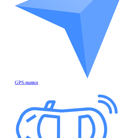
GPS-маяки