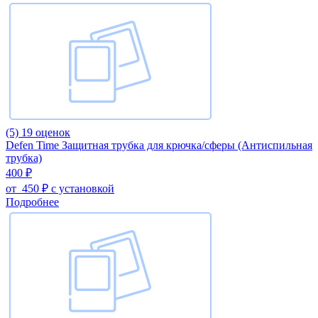
(5)
19 оценок
Defen Time Защитная трубка для крючка/сферы (Антиспильная
трубка)
400 ₽
от
450 ₽
с установкой
Подробнее