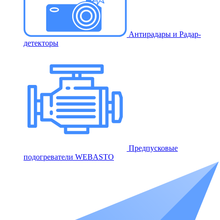
Антирадары и Радар-
детекторы
Предпусковые
подогреватели WEBASTO