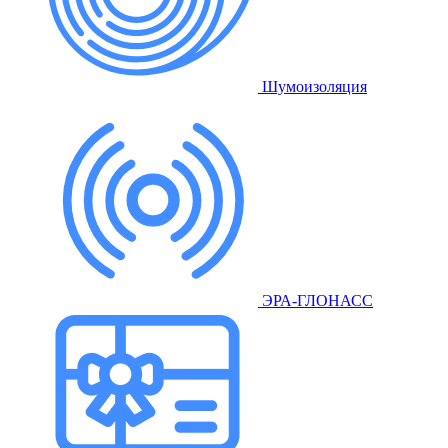
Шумоизоляция
ЭРА-ГЛОНАСС