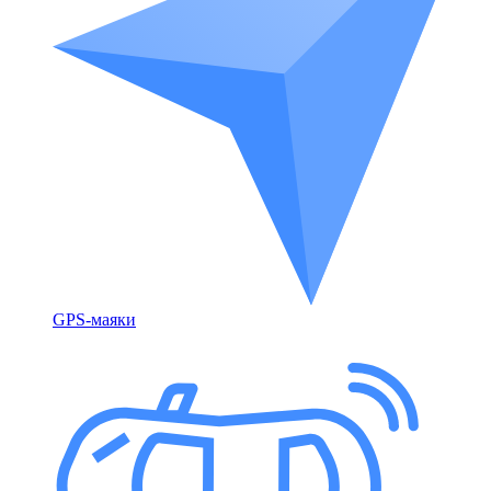
GPS-маяки