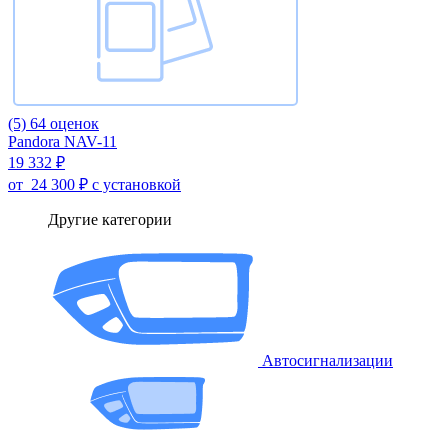
(5)
64 оценок
Pandora NAV-11
19 332 ₽
от
24 300 ₽
с установкой
Другие категории
Автосигнализации