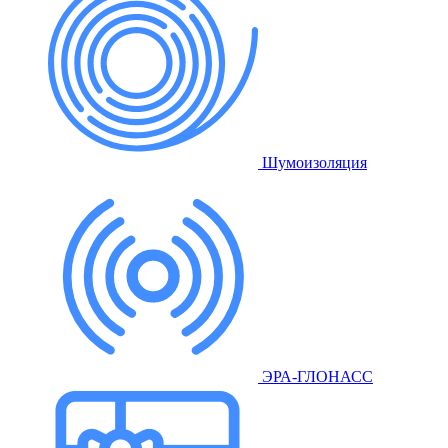
Шумоизоляция
ЭРА-ГЛОНАСС