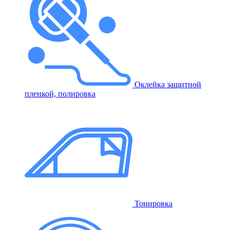
Оклейка защитной
пленкой, полировка
Тонировка