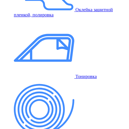
Оклейка защитной
пленкой, полировка
Тонировка