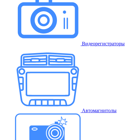
Видеорегистраторы
Автомагнитолы