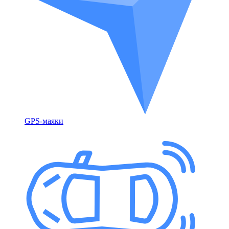
GPS-маяки